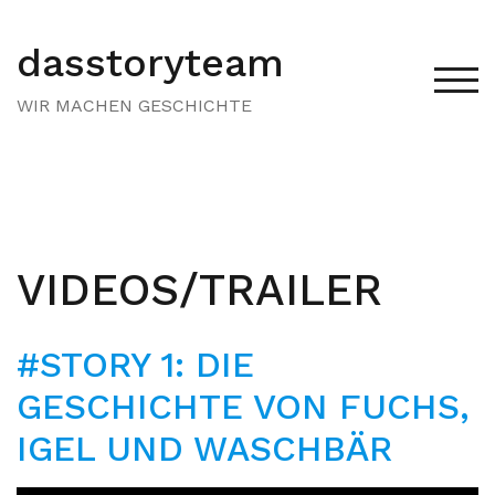
Zum
Inhalt
dasstoryteam
springen
TOG
WIR MACHEN GESCHICHTE
VIDEOS/TRAILER
#STORY 1: DIE
GESCHICHTE VON FUCHS,
IGEL UND WASCHBÄR