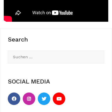
Search
Suchen
nach:
SOCIAL MEDIA
Menüeintrag
Menüeintrag
Menüeintrag
Menüeintrag